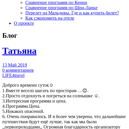
Сравнение программ по Кении
Сравнение программ по Шри-Ланке
Перелет на Мальдивы. Где и как купить билет?
Как сэкономить на отеле
О проекте
Блог
Татьяна
13 Май 2019
0 комментариев
LIFE4travel
Доброго времени суток☺
1.Вместе весело шагать по просторам …😊.
2.Просто отдохнуть и погреться на солнышке ☺.
3.Интересная программа и цена.
4.Программа.Цена.
5.Никаких опасений.
6. Очень понравилось. И я более чем уверена, что дальнейшие
путешествия будут ещё лучше, так как мы были
,,первопроходцами,, Огромная благодарность организатору