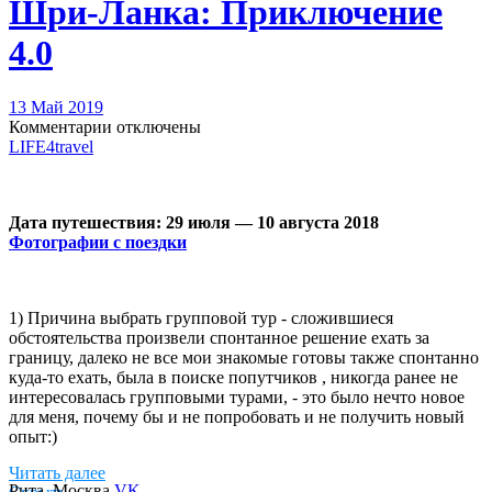
Шри-Ланка: Приключение
4.0
13 Май 2019
Комментарии отключены
LIFE4travel
Дата путешествия: 29 июля — 10 августа 2018
Фотографии с поездки
1) Причина выбрать групповой тур - сложившиеся
обстоятельства произвели спонтанное решение ехать за
границу, далеко не все мои знакомые готовы также спонтанно
куда-то ехать, была в поиске попутчиков , никогда ранее не
интересовалась групповыми турами, - это было нечто новое
для меня, почему бы и не попробовать и не получить новый
опыт:)
Читать далее
Рита
, Москва
VK