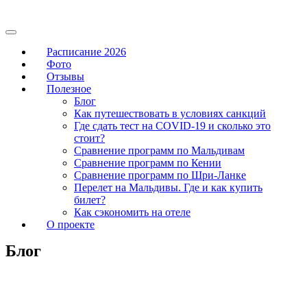
Расписание 2026
Фото
Отзывы
Полезное
Блог
Как путешествовать в условиях санкций
Где сдать тест на COVID-19 и сколько это
стоит?
Сравнение программ по Мальдивам
Сравнение программ по Кении
Сравнение программ по Шри-Ланке
Перелет на Мальдивы. Где и как купить
билет?
Как сэкономить на отеле
О проекте
Блог