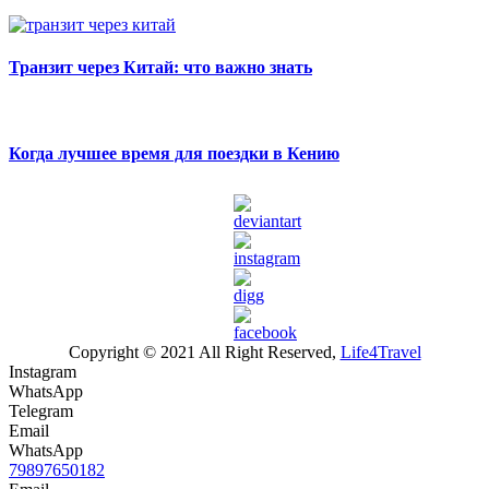
Транзит через Китай: что важно знать
Когда лучшее время для поездки в Кению
Copyright © 2021 All Right Reserved,
Life4Travel
Instagram
WhatsApp
Telegram
Email
WhatsApp
79897650182