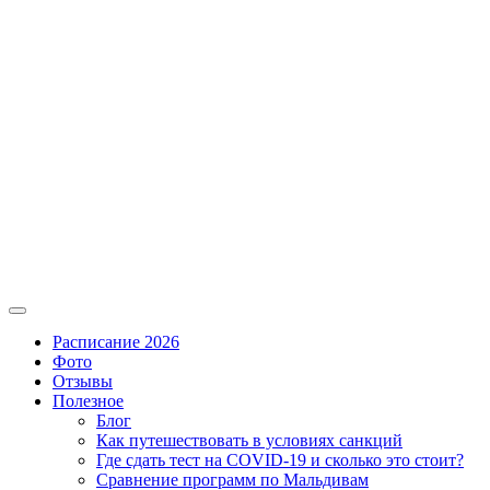
Расписание 2026
Фото
Отзывы
Полезное
Блог
Как путешествовать в условиях санкций
Где сдать тест на COVID-19 и сколько это стоит?
Сравнение программ по Мальдивам