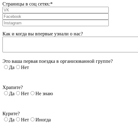
Страницы в соц сетях:*
Как и когда вы впервые узнали о нас?
Это ваша первая поездка в организованной группе?
Да
Нет
Храпите?
Да
Нет
Не знаю
Курите?
Да
Нет
Иногда