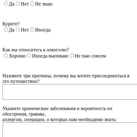
Да
Нет
Не знаю
Курите?
Да
Нет
Иногда
Как вы относитесь к алкоголю?
Хорошо
Иногда выпиваю
Не пью совсем
Назовите три причины, почему вы хотите присоединиться в
это путешествие?
Укажите хронические заболевания и вероятность их
обострения, травмы,
аллергии, операции, о которых нам необходимо знать: