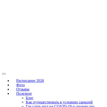
Расписание 2026
Фото
Отзывы
Полезное
Блог
Как путешествовать в условиях санкций
Где сдать тест на COVID-19 и сколько это