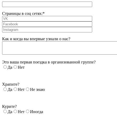
Страницы в соц сетях:*
Как и когда вы впервые узнали о нас?
Это ваша первая поездка в организованной группе?
Да
Нет
Храпите?
Да
Нет
Не знаю
Курите?
Да
Нет
Иногда