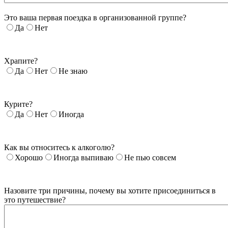
Это ваша первая поездка в организованной группе?
Да
Нет
Храпите?
Да
Нет
Не знаю
Курите?
Да
Нет
Иногда
Как вы относитесь к алкоголю?
Хорошо
Иногда выпиваю
Не пью совсем
Назовите три причины, почему вы хотите присоединиться в
это путешествие?