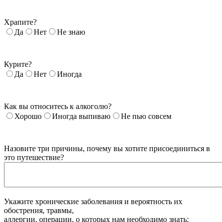
Храпите?
Да
Нет
Не знаю
Курите?
Да
Нет
Иногда
Как вы относитесь к алкоголю?
Хорошо
Иногда выпиваю
Не пью совсем
Назовите три причины, почему вы хотите присоединиться в
это путешествие?
Укажите хронические заболевания и вероятность их
обострения, травмы,
аллергии, операции, о которых нам необходимо знать: