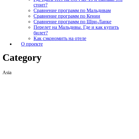
стоит?
Сравнение программ по Мальдивам
Сравнение программ по Кении
Сравнение программ по Шри-Ланке
Перелет на Мальдивы. Где и как купить
билет?
Как сэкономить на отеле
О проекте
Category
Asia