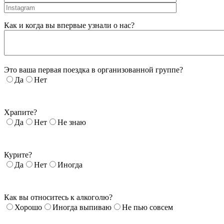
Как и когда вы впервые узнали о нас?
Это ваша первая поездка в организованной группе?
Да
Нет
Храпите?
Да
Нет
Не знаю
Курите?
Да
Нет
Иногда
Как вы относитесь к алкоголю?
Хорошо
Иногда выпиваю
Не пью совсем