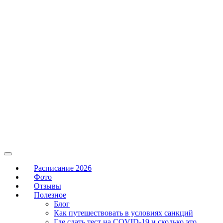
Расписание 2026
Фото
Отзывы
Полезное
Блог
Как путешествовать в условиях санкций
Где сдать тест на COVID-19 и сколько это