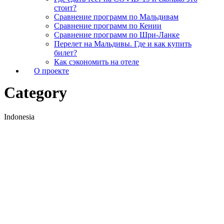
стоит?
Сравнение программ по Мальдивам
Сравнение программ по Кении
Сравнение программ по Шри-Ланке
Перелет на Мальдивы. Где и как купить
билет?
Как сэкономить на отеле
О проекте
Category
Indonesia