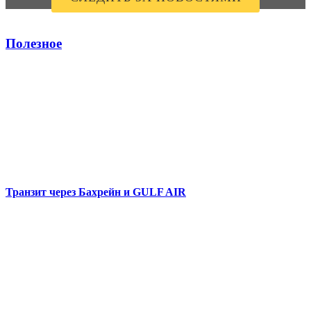
Полезное
Транзит через Бахрейн и GULF AIR