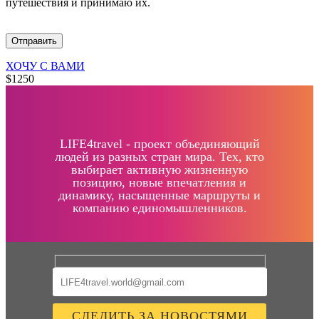
путешествия и принимаю их.
ХОЧУ С ВАМИ
$1250
LIFE4travel - проект объединяющий
людей из разных стран мира. Тех, кто
выбирает активную жизненную
позицию, новые впечатления и
динамику, насыщенные маршруты и
компанию единомышленников.