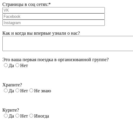
Страницы в соц сетях:*
Как и когда вы впервые узнали о нас?
Это ваша первая поездка в организованной группе?
Да
Нет
Храпите?
Да
Нет
Не знаю
Курите?
Да
Нет
Иногда