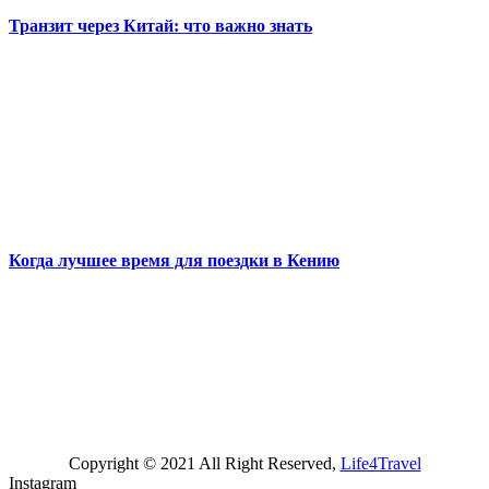
Транзит через Китай: что важно знать
Когда лучшее время для поездки в Кению
Copyright © 2021 All Right Reserved,
Life4Travel
Instagram