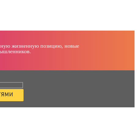
тивную жизненную позицию, новые
мышленников.