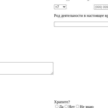
Род деятельности в настоящее в
Храпите?
Да
Нет
Не знаю