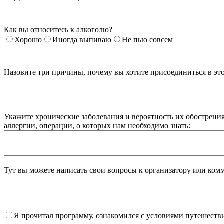
Как вы относитесь к алкоголю?
Хорошо
Иногда выпиваю
Не пью совсем
Назовите три причины, почему вы хотите присоединиться в эт
Укажите хронические заболевания и вероятность их обострения
аллергии, операции, о которых нам необходимо знать:
Тут вы можете написать свои вопросы к организатору или ком
Я прочитал программу, ознакомился с условиями путешеств