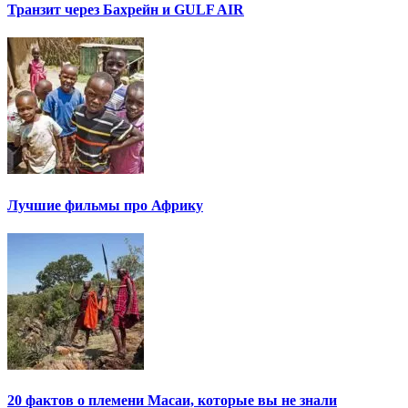
Транзит через Бахрейн и GULF AIR
Лучшие фильмы про Африку
20 фактов о племени Масаи, которые вы не знали