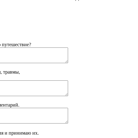
о путешествие?
, травмы,
ментарий.
ия и принимаю их.