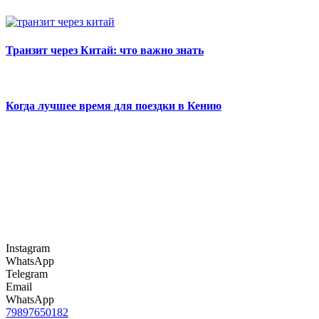
Транзит через Китай: что важно знать
Когда лучшее время для поездки в Кению
Instagram
WhatsApp
Telegram
Email
WhatsApp
79897650182