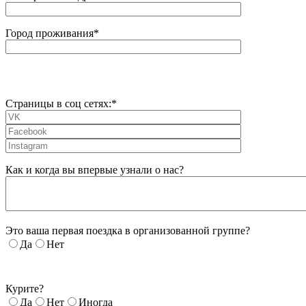
Город проживания*
Страницы в соц сетях:*
Как и когда вы впервые узнали о нас?
Это ваша первая поездка в организованной группе?
Да
Нет
Курите?
Да
Нет
Иногда