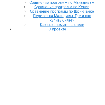
Сравнение программ по Мальдивам
Сравнение программ по Кении
Сравнение программ по Шри-Ланке
Перелет на Мальдивы. Где и как
купить билет?
Как сэкономить на отеле
О проекте
Tag
авторский тур в египет