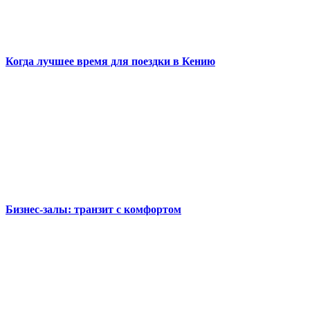
Когда лучшее время для поездки в Кению
Бизнес-залы: транзит с комфортом