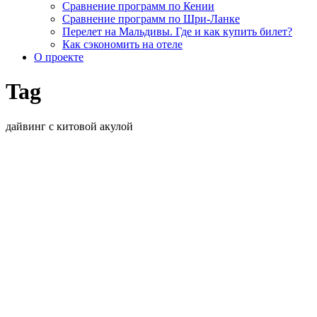
Сравнение программ по Кении
Сравнение программ по Шри-Ланке
Перелет на Мальдивы. Где и как купить билет?
Как сэкономить на отеле
О проекте
Tag
дайвинг с китовой акулой