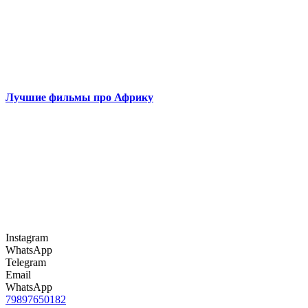
Лучшие фильмы про Африку
Instagram
WhatsApp
Telegram
Email
WhatsApp
79897650182