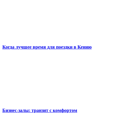
Когда лучшее время для поездки в Кению
Бизнес-залы: транзит с комфортом