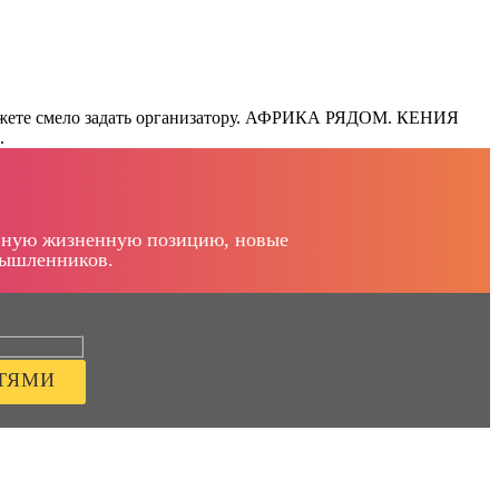
можете смело задать организатору. АФРИКА РЯДОМ. КЕНИЯ
.
тивную жизненную позицию, новые
мышленников.