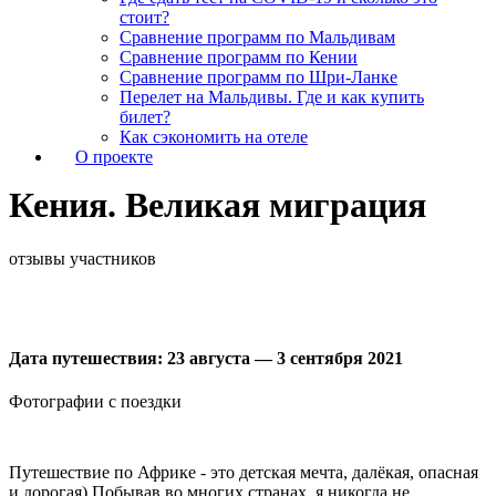
стоит?
Сравнение программ по Мальдивам
Сравнение программ по Кении
Сравнение программ по Шри-Ланке
Перелет на Мальдивы. Где и как купить
билет?
Как сэкономить на отеле
О проекте
Кения. Великая миграция
отзывы участников
Дата путешествия: 23 августа — 3 сентября 2021
Фотографии с поездки
Путешествие по Африке - это детская мечта, далёкая, опасная
и дорогая) Побывав во многих странах, я никогда не