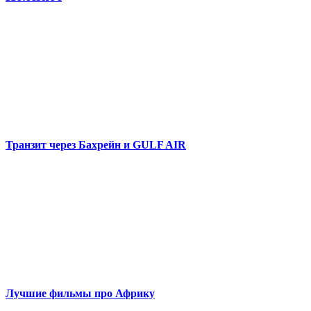
Транзит через Бахрейн и GULF AIR
Лучшие фильмы про Африку