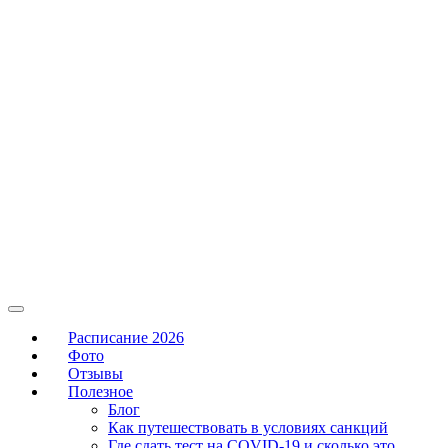
Расписание 2026
Фото
Отзывы
Полезное
Блог
Как путешествовать в условиях санкций
Где сдать тест на COVID-19 и сколько это