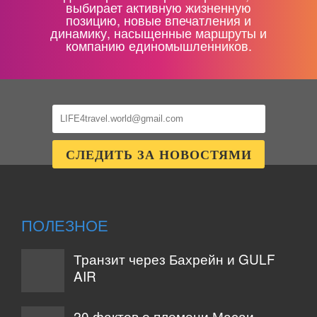
выбирает активную жизненную
позицию, новые впечатления и
динамику, насыщенные маршруты и
компанию единомышленников.
ПОЛЕЗНОЕ
Транзит через Бахрейн и GULF
AIR
20 фактов о племени Масаи,