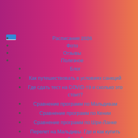
Расписание 2026
Фото
Отзывы
Полезное
Блог
Как путешествовать в условиях санкций
Где сдать тест на COVID-19 и сколько это
стоит?
Сравнение программ по Мальдивам
Сравнение программ по Кении
Сравнение программ по Шри-Ланке
Перелет на Мальдивы. Где и как купить