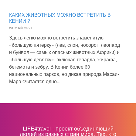
КАКИХ ЖИВОТНЫХ МОЖНО ВСТРЕТИТЬ В
КЕНИИ ?
23 МАЙ 2021
Здесь легко можно встретить знаменитую
«большую пятерку» (лев, слон, носорог, леопард
и буйвол — самых опасных животных Африки) и
«большую девятку», включая гепарда, жирафа,
бегемота и зебру. В Кении более 60
национальных парков, но дикая природа Масаи-
Мара считается одно...
LIFE4travel - проект объединяющий
людей из разных стран мира. Тех, кто