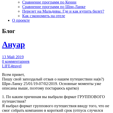
Сравнение программ по Кении
Сравнение программ по Шри-Ланке
Перелет на Мальдивы. Где и как купить билет?
Как сэкономить на отеле
О проекте
Блог
Ануар
13 Май 2019
0 комментариев
LIFE4travel
Всем привет,
Пишу свой запоздалый отзыв о нашем путешествии на(в?)
Шри-Ланку 25/01/19-07/02/2019. Основные моменты уже
описаны выше, поэтому постараюсь кратко)
1. По каким причинам вы выбрали формат ГРУППОВОГО
путешествия?
Я выбрал формат группового путешествия ввиду того, что не
смог собрать компанию в короткий срок (отпуск случился