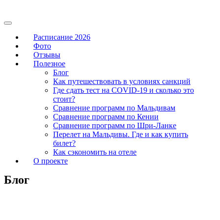
Расписание 2026
Фото
Отзывы
Полезное
Блог
Как путешествовать в условиях санкций
Где сдать тест на COVID-19 и сколько это
стоит?
Сравнение программ по Мальдивам
Сравнение программ по Кении
Сравнение программ по Шри-Ланке
Перелет на Мальдивы. Где и как купить
билет?
Как сэкономить на отеле
О проекте
Блог