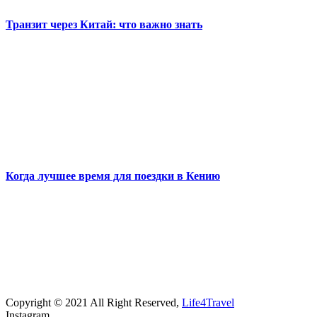
Транзит через Китай: что важно знать
Когда лучшее время для поездки в Кению
Copyright © 2021 All Right Reserved,
Life4Travel
Instagram