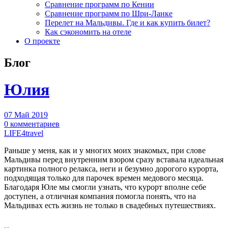
Сравнение программ по Кении
Сравнение программ по Шри-Ланке
Перелет на Мальдивы. Где и как купить билет?
Как сэкономить на отеле
О проекте
Блог
Юлия
07 Май 2019
0 комментариев
LIFE4travel
Раньше у меня, как и у многих моих знакомых, при слове
Мальдивы перед внутренним взором сразу вставала идеальная
картинка полного релакса, неги и безумно дорогого курорта,
подходящая только для парочек времен медового месяца.
Благодаря Юле мы смогли узнать, что курорт вполне себе
доступен, а отличная компания помогла понять, что на
Мальдивах есть жизнь не только в свадебных путешествиях.