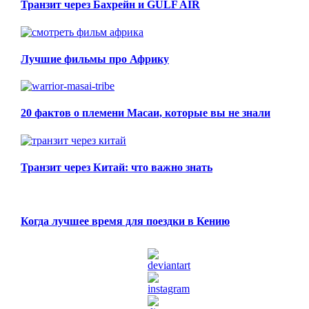
Транзит через Бахрейн и GULF AIR
Лучшие фильмы про Африку
20 фактов о племени Масаи, которые вы не знали
Транзит через Китай: что важно знать
Когда лучшее время для поездки в Кению