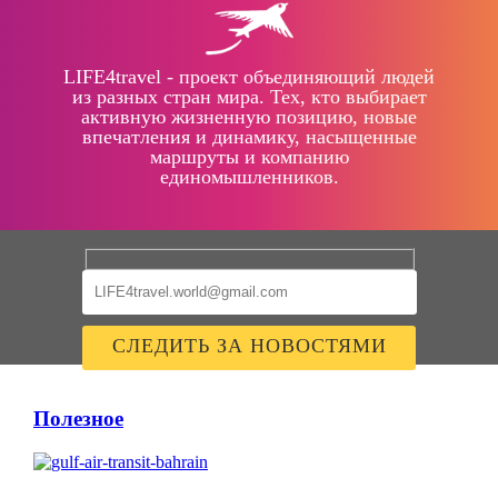
LIFE4travel - проект объединяющий людей
из разных стран мира. Тех, кто выбирает
активную жизненную позицию, новые
впечатления и динамику, насыщенные
маршруты и компанию
единомышленников.
Полезное