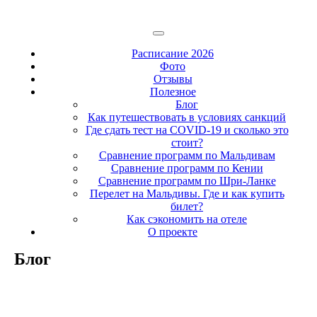
Расписание 2026
Фото
Отзывы
Полезное
Блог
Как путешествовать в условиях санкций
Где сдать тест на COVID-19 и сколько это
стоит?
Сравнение программ по Мальдивам
Сравнение программ по Кении
Сравнение программ по Шри-Ланке
Перелет на Мальдивы. Где и как купить
билет?
Как сэкономить на отеле
О проекте
Блог